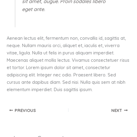
sit amet, augue. Proin sodales libero
eget ante.
Aenean lectus elit, fermentum non, convallis id, sagittis at,
neque. Nullam mauris orci, aliquet et, iaculis et, viverra
vitae, ligula. Nulla ut felis in purus aliquam imperdiet.
Maecenas aliquet mollis lectus. Vivamus consectetuer risus
et tortor. Lorem ipsum dolor sit amet, consectetur
adipiscing elit. Integer nec odio. Praesent libero. Sed
cursus ante dapibus diam. Sed nisi. Nulla quis sem at nibh
elementum imperdiet. Duis sagittis ipsum.
PREVIOUS
NEXT