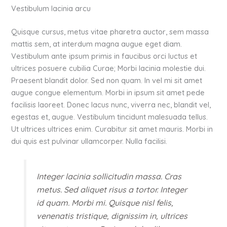
Vestibulum lacinia arcu
Quisque cursus, metus vitae pharetra auctor, sem massa
mattis sem, at interdum magna augue eget diam.
Vestibulum ante ipsum primis in faucibus orci luctus et
ultrices posuere cubilia Curae; Morbi lacinia molestie dui.
Praesent blandit dolor. Sed non quam. In vel mi sit amet
augue congue elementum. Morbi in ipsum sit amet pede
facilisis laoreet. Donec lacus nunc, viverra nec, blandit vel,
egestas et, augue. Vestibulum tincidunt malesuada tellus.
Ut ultrices ultrices enim. Curabitur sit amet mauris. Morbi in
dui quis est pulvinar ullamcorper. Nulla facilisi.
Integer lacinia sollicitudin massa. Cras
metus. Sed aliquet risus a tortor. Integer
id quam. Morbi mi. Quisque nisl felis,
venenatis tristique, dignissim in, ultrices