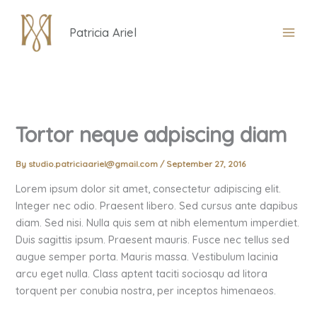
Skip
to
Patricia Ariel
content
Tortor neque adpiscing diam
By
studio.patriciaariel@gmail.com
/
September 27, 2016
Lorem ipsum dolor sit amet, consectetur adipiscing elit.
Integer nec odio. Praesent libero. Sed cursus ante dapibus
diam. Sed nisi. Nulla quis sem at nibh elementum imperdiet.
Duis sagittis ipsum. Praesent mauris. Fusce nec tellus sed
augue semper porta. Mauris massa. Vestibulum lacinia
arcu eget nulla. Class aptent taciti sociosqu ad litora
torquent per conubia nostra, per inceptos himenaeos.