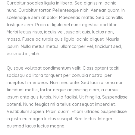
Curabitur sodales ligula in libero. Sed dignissim lacinia
nunc. Curabitur tortor. Pellentesque nibh. Aenean quam. In
scelerisque sem at dolor. Maecenas mattis. Sed convallis
tristique sem. Proin ut ligula vel nunc egestas porttitor.
Morbi lectus risus, iaculis vel, suscipit quis, luctus non,
massa. Fusce ac turpis quis ligula lacinia aliquet. Mauris
ipsum. Nulla metus metus, ullamcorper vel, tincidunt sed,
euismod in, nibh.
Quisque volutpat condimentum velit. Class aptent taciti
sociosqu ad litora torquent per conubia nostra, per
inceptos himenaeos. Nam nec ante. Sed lacinia, urna non
tincidunt mattis, tortor neque adipiscing diam, a cursus
ipsum ante quis turpis. Nulla facilisi. Ut fringilla. Suspendisse
potenti. Nunc feugiat mi a tellus consequat imperdiet.
Vestibulum sapien. Proin quam. Etiam ultrices. Suspendisse
in justo eu magna luctus suscipit. Sed lectus. Integer
euismod lacus luctus magna.