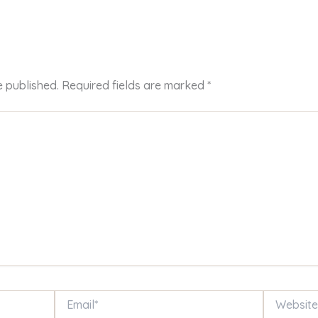
e published.
Required fields are marked
*
Email*
Website