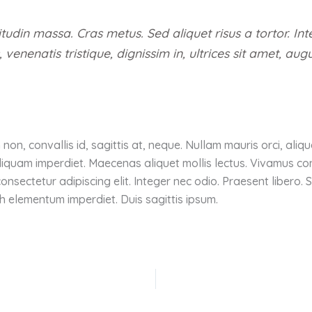
icitudin massa. Cras metus. Sed aliquet risus a tortor. I
s, venenatis tristique, dignissim in, ultrices sit amet, au
on, convallis id, sagittis at, neque. Nullam mauris orci, aliquet
s aliquam imperdiet. Maecenas aliquet mollis lectus. Vivamus con
onsectetur adipiscing elit. Integer nec odio. Praesent libero.
bh elementum imperdiet. Duis sagittis ipsum.