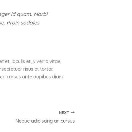
nteger id quam. Morbi
gue. Proin sodales
 et, iaculis et, viverra vitae,
sectetuer risus et tortor.
 Sed cursus ante dapibus diam.
NEXT
Neque adipiscing an cursus