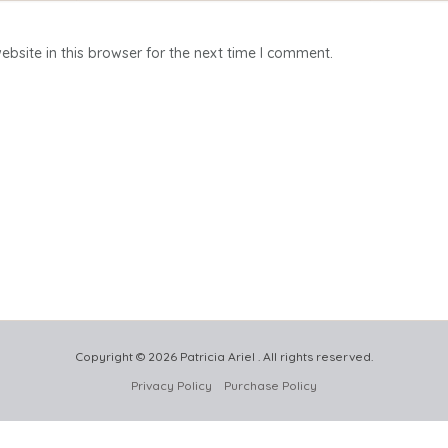
bsite in this browser for the next time I comment.
Copyright © 2026 Patricia Ariel . All rights reserved.
Privacy Policy
Purchase Policy