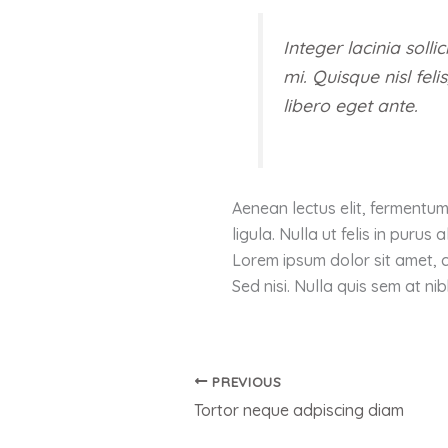
Integer lacinia soll
mi. Quisque nisl feli
libero eget ante.
Aenean lectus elit, fermentum n
ligula. Nulla ut felis in puru
Lorem ipsum dolor sit amet, c
Sed nisi. Nulla quis sem at ni
PREVIOUS
Tortor neque adpiscing diam