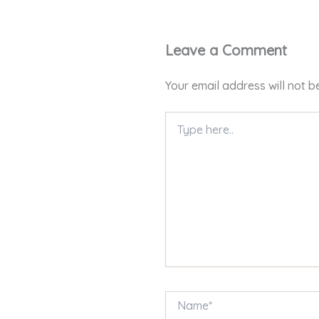
Leave a Comment
Your email address will not b
Type
here..
Name*